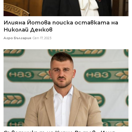
Илияна Йотова поиска оставката на
Николай Денков
Агро България
Сеп 17, 2023