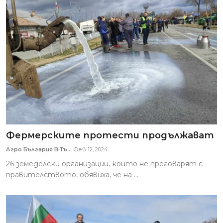
Фермерските протести продължават
Агро България В.Тъ...
Фев 12, 2024
26 земеделски организации, които не преговарят с
правителството, обявиха, че на ...