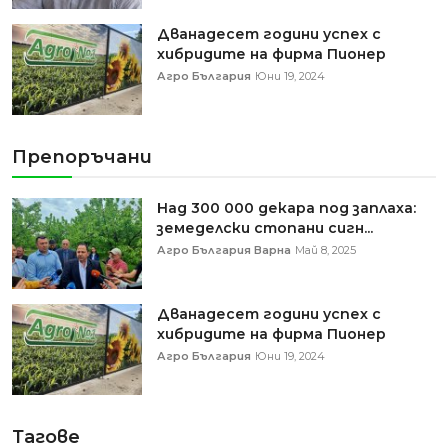
Дванадесет години успех с
хибридите на фирма Пионер
Агро България
Юни 19, 2024
Препоръчани
Над 300 000 декара под заплаха:
земеделски стопани сигн...
Агро България Варна
Май 8, 2025
Дванадесет години успех с
хибридите на фирма Пионер
Агро България
Юни 19, 2024
Тагове