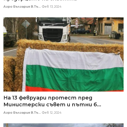
Агро България В.Тъ...
Фев 13, 2024
На 13 февруари протест пред
Министерски съвет и пътни б...
Агро България В.Тъ...
Фев 12, 2024