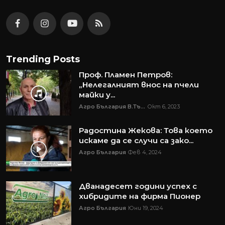
Trending Posts
Проф. Пламен Петров:
„Нелегалният внос на пчели
майки у...
Агро България В.Тъ...
Окт 6, 2023
Радостина Жекова: Това което
искаме да се случи са зако...
Агро България
Фев 4, 2024
Дванадесет години успех с
хибридите на фирма Пионер
Агро България
Юни 19, 2024