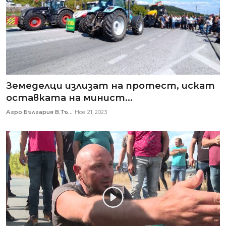
Земеделци излизат на протест, искат
оставката на минист...
Агро България В.Тъ...
Ное 21, 2023