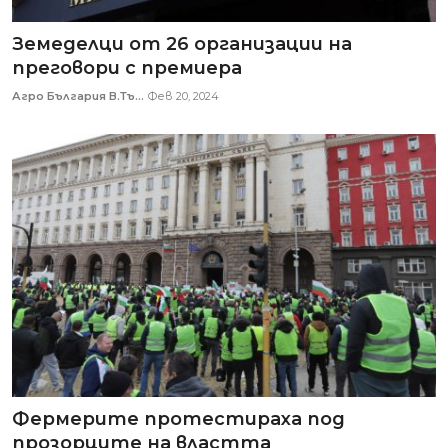
Земеделци от 26 организации на
преговори с премиера
Агро България В.Тъ...
Фев 20, 2024
Фермерите протестираха под
прозорците на властта