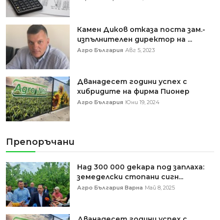
Камен Диков отказа поста зам.-
изпълнителен директор на ...
Агро България
Авг 5, 2023
Дванадесет години успех с
хибридите на фирма Пионер
Агро България
Юни 19, 2024
Препоръчани
Над 300 000 декара под заплаха:
земеделски стопани сигн...
Агро България Варна
Май 8, 2025
Дванадесет години успех с