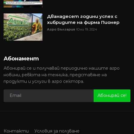
Дванадесет години успех с
хибридите на фирма Пионер
Агро България
Юни 19, 2024
Абонамент
Абонирай се и получавай периодично нашите агро
новини, ревюта на техника, представяне на
продукти и услуги в агро сектора.
Абонирай се!
Контакти
Условия за ползване