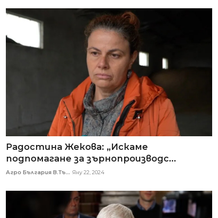
Радостина Жекова: „Искаме
подпомагане за зърнопроизводс...
Агро България В.Тъ...
Яну 22, 2024