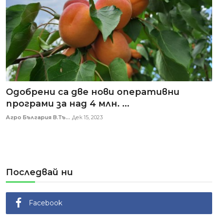
Одобрени са две нови оперативни
програми за над 4 млн. ...
Агро България В.Тъ...
Дек 15, 2023
Последвай ни
Facebook