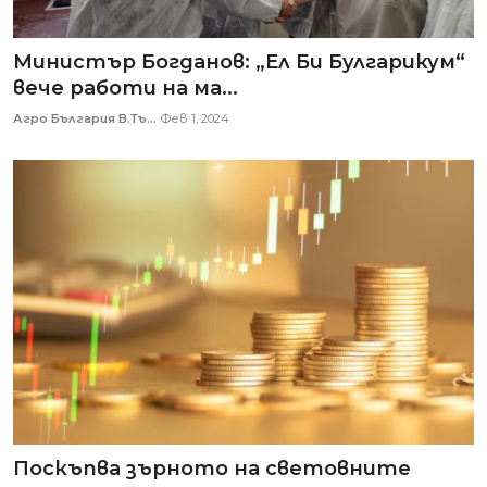
Министър Богданов: „Ел Би Булгарикум“
вече работи на ма...
Агро България В.Тъ...
Фев 1, 2024
Поскъпва зърното на световните