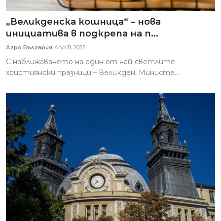
„Великденска кошница“ – нова
инициатива в подкрепа на п...
Агро България
Апр 11, 2025
С наближаването на един от най-светлите
християнски празници – Великден, Министе...