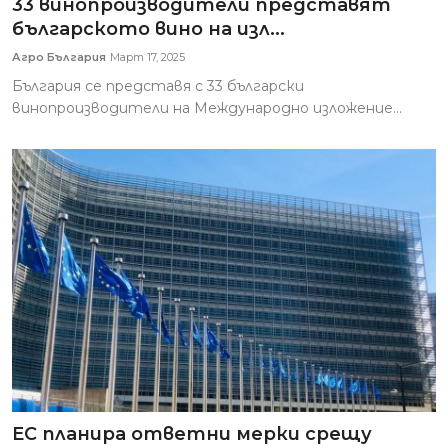
33 винопроизводители представят
българското вино на изл...
Агро България
Март 17, 2025
България се представя с 33 български
винопроизводители на Международно изложение...
ЕС планира ответни мерки срещу