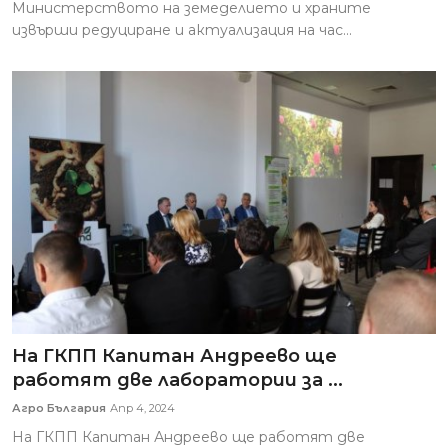
Министерството на земеделието и храните
извърши редуциране и актуализация на час...
На ГКПП Капитан Андреево ще
работят две лаборатории за ...
Агро България
Апр 4, 2024
На ГКПП Капитан Андреево ще работят две