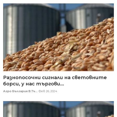
Разнопосочни сигнали на световните
борси, у нас търгови...
Агро България В.Тъ...
Фев 26, 2024