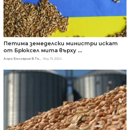
Петима земеделски министри искат
от Брюксел мита върху ...
Агро България В.Тъ...
Яну 15, 2024