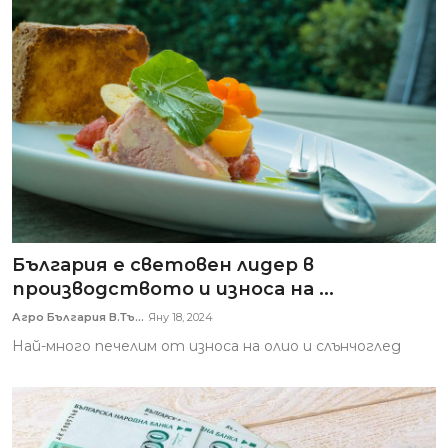
България е световен лидер в
производството и износа на ...
Агро България В.Тъ...
Яну 18, 2024
Най-много печелим от износа на олио и слънчоглед