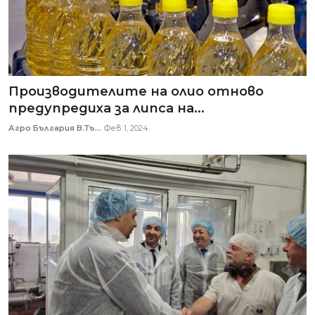
Производителите на олио отново
предупредиха за липса на...
Агро България В.Тъ...
Фев 1, 2024