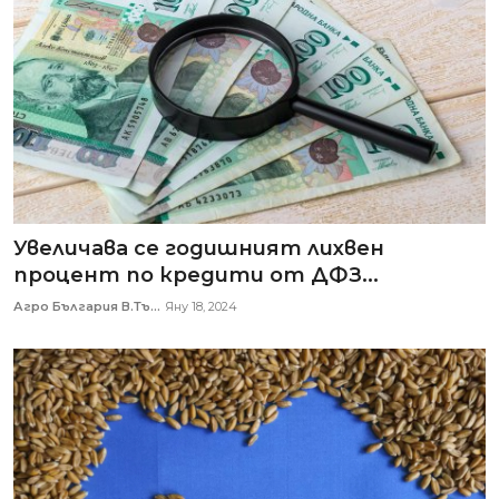
Увеличава се годишният лихвен
процент по кредити от ДФЗ...
Агро България В.Тъ...
Яну 18, 2024