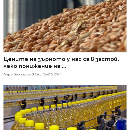
Цените на зърното у нас са в застой,
леко понижение на ...
Агро България В.Тъ...
Фев 5, 2024