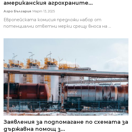
американския агрохраните...
Агро България
Март 13, 2025
Европейската комисия предложи набор от
потенциални ответни мерки срещу вноса на ...
Заявления за подпомагане по схемата за
държавна помощ з...