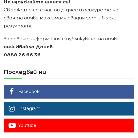
Не изпускайте шанса си!
Свържете се с нас още днес и осигурете на
своята обява максимална видимост и бързи
резултати!
За повече информация и публикуване на обява:
инж.Ивайло Донев
0888 26 66 36
Последвай ни
Facebook
Instagram
Youtube