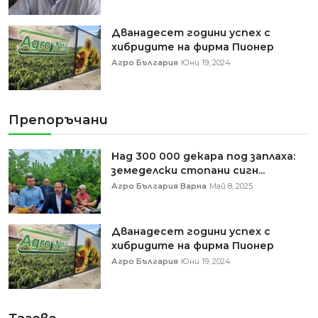
Дванадесет години успех с
хибридите на фирма Пионер
Агро България
Юни 19, 2024
Препоръчани
Над 300 000 декара под заплаха:
земеделски стопани сигн...
Агро България Варна
Май 8, 2025
Дванадесет години успех с
хибридите на фирма Пионер
Агро България
Юни 19, 2024