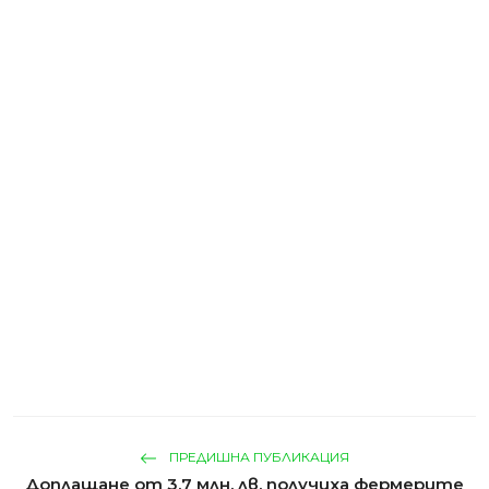
ПРЕДИШНА ПУБЛИКАЦИЯ
Доплащане от 3,7 млн. лв. получиха фермерите