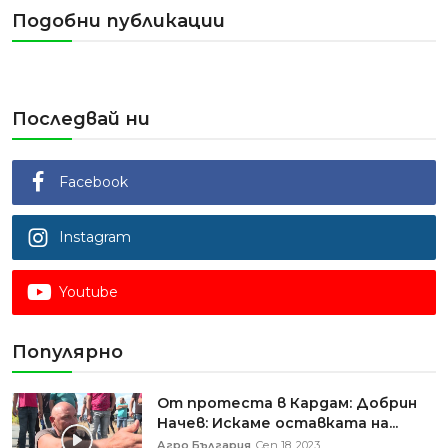
Подобни публикации
Последвай ни
Facebook
Instagram
Youtube
Популярно
От протеста в Кардам: Добрин
Начев: Искаме оставката на...
Агро България
Сеп 18, 2023