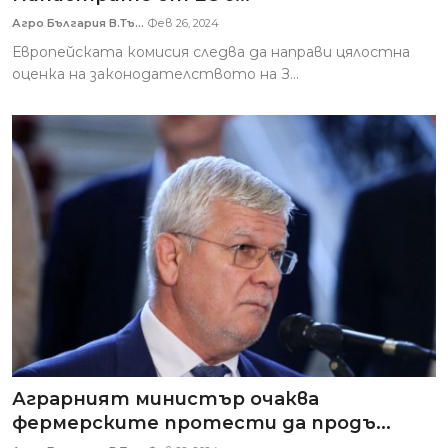
Агро България В.Тъ...
Фев 26, 2024
Европейската комисия следва да направи цялостна
оценка на законодателството на З...
Аграрният министър очаква
фермерските протести да продъ...