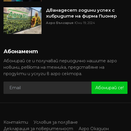
Дванадесет години успех с
хибридите на фирма Пионер
Агро България
Юни 19, 2024
Абонамент
Абонирай се и получавай периодично нашите агро
новини, ревюта на техника, представяне на
продукти и услуги в агро сектора.
Абонирай се!
Контакти
Условия за ползване
Декларация за поверителност
Агро Оказион