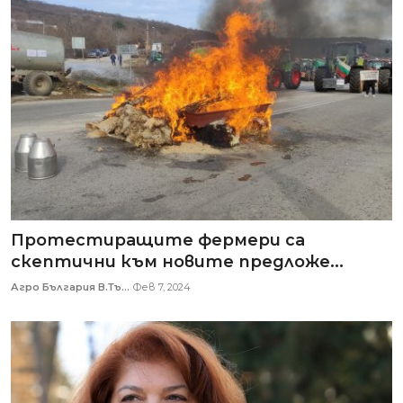
Протестиращите фермери са
скептични към новите предложе...
Агро България В.Тъ...
Фев 7, 2024