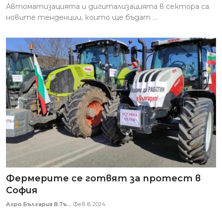
Автоматизацията и дигитализацията в сектора са
новите тенденции, които ще бъдат ...
Фермерите се готвят за протест в
София
Агро България В.Тъ...
Фев 8, 2024