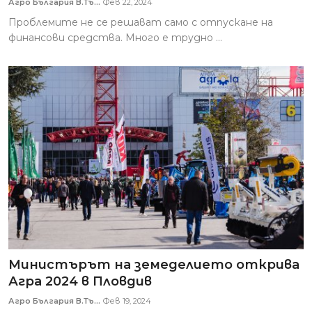
Агро България В.Тъ...
Фев 22, 2024
Проблемите не се решават само с отпускане на
финансови средства. Много е трудно ...
Министърът на земеделието открива
Агра 2024 в Пловдив
Агро България В.Тъ...
Фев 19, 2024