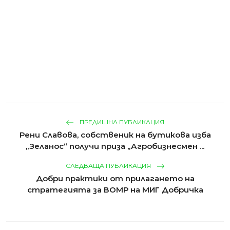
ПРЕДИШНА ПУБЛИКАЦИЯ
Рени Славова, собственик на бутикова изба
„Зеланос“ получи приза „Агробизнесмен ...
СЛЕДВАЩА ПУБЛИКАЦИЯ
Добри практики от прилагането на
стратегията за ВОМР на МИГ Добричка