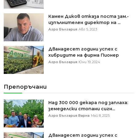
Камен Диков отказа поста зам.-
изпълнителен директор на ...
Агро България
Авг 5, 2023
Дванадесет години успех с
хибридите на фирма Пионер
Агро България
Юни 19, 2024
Препоръчани
Над 300 000 декара под заплаха:
земеделски стопани сигн...
Агро България Варна
Май 8, 2025
Дванадесет години успех с