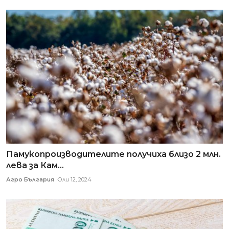
Памукопроизводителите получиха близо 2 млн.
лева за Кам...
Агро България
Юли 12, 2024