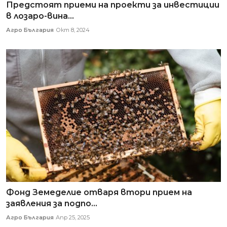
Предстоят приеми на проекти за инвестиции
в лозаро-вина...
Агро България
Окт 8, 2024
Фонд Земеделие отваря втори прием на
заявления за подпо...
Агро България
Апр 25, 2025