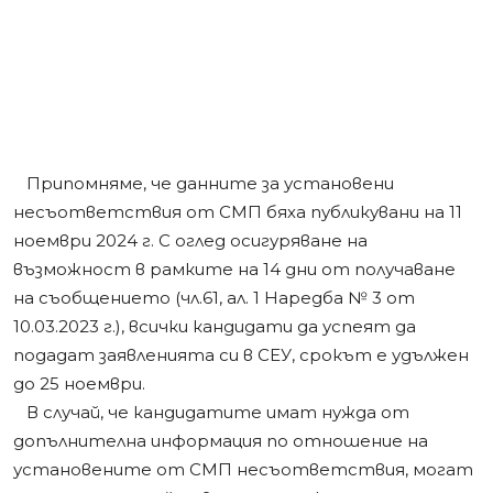
Припомняме, че данните за установени
несъответствия от СМП бяха публикувани на 11
ноември 2024 г. С оглед осигуряване на
възможност в рамките на 14 дни от получаване
на съобщението (чл.61, ал. 1 Наредба № 3 от
10.03.2023 г.), всички кандидати да успеят да
подадат заявленията си в СЕУ, срокът е удължен
до 25 ноември.
В случай, че кандидатите имат нужда от
допълнителна информация по отношение на
установените от СМП несъответствия, могат