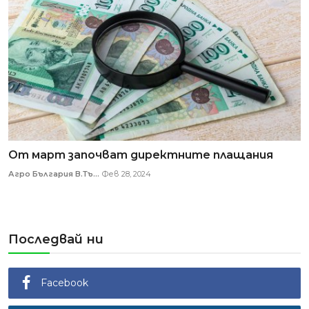
От март започват директните плащания
Агро България В.Тъ...
Фев 28, 2024
Последвай ни
Facebook