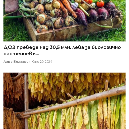
ДФЗ преведе над 30,5 млн. лева за биологично
растениевъ...
Агро България
Юни 20, 2024