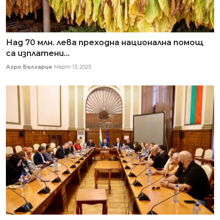
Над 70 млн. лева преходна национална помощ
са изплатени...
Агро България
Март 13, 2025