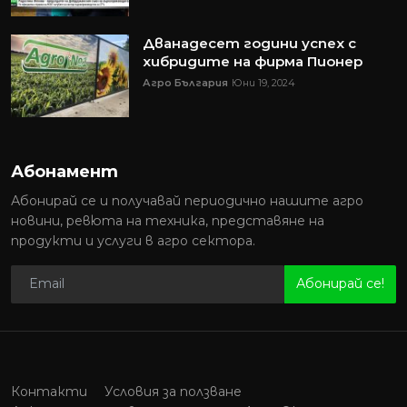
Дванадесет години успех с
хибридите на фирма Пионер
Агро България
Юни 19, 2024
Абонамент
Абонирай се и получавай периодично нашите агро
новини, ревюта на техника, представяне на
продукти и услуги в агро сектора.
Абонирай се!
Контакти
Условия за ползване