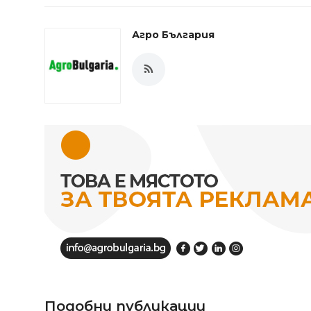
Агро България
Подобни публикации