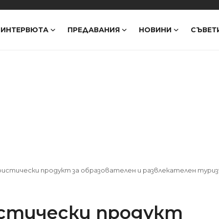
ИНТЕРВЮТА
ПРЕДАВАНИЯ
НОВИНИ
СЪВЕТ
ристически продукт за образователен и развлекателен тури
истически продукт