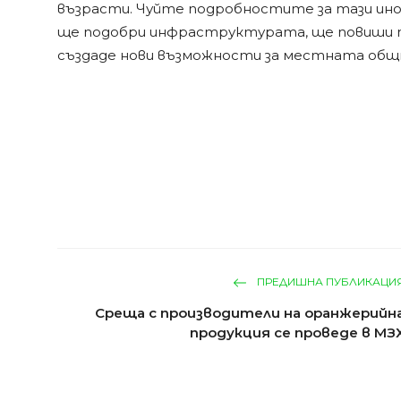
възрасти. Чуйте подробностите за тази ин
ще подобри инфраструктурата, ще повиши 
създаде нови възможности за местната общ
ПРЕДИШНА ПУБЛИКАЦИ
Среща с производители на оранжерийн
продукция се проведе в МЗ