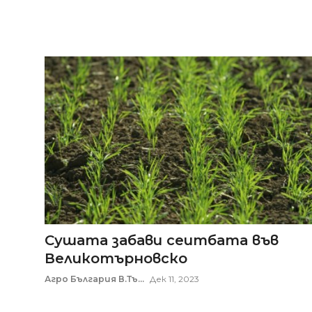
Сушата забави сеитбата във
Великотърновско
Агро България В.Тъ...
Дек 11, 2023