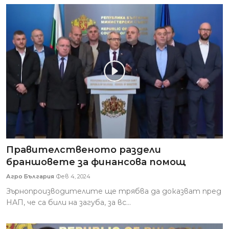
Правителственото раздели
браншовете за финансова помощ
Агро България
Фев 4, 2024
Зърнопроизводителите ще трябва да доказват пред
НАП, че са били на загуба, за вс...