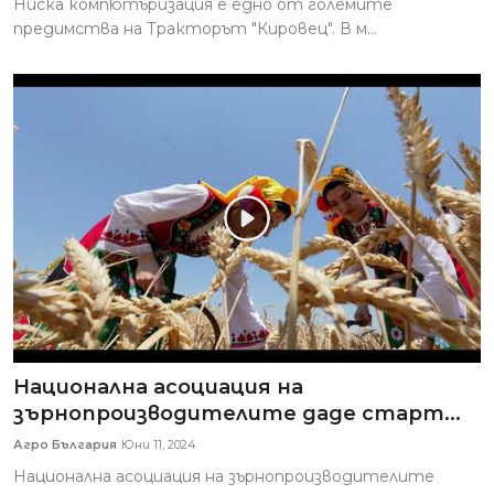
Ниска компютъризация е едно от големите
предимства на Тракторът "Кировец". В м...
Национална асоциация на
зърнопроизводителите даде старт...
Агро България
Юни 11, 2024
Национална асоциация на зърнопроизводителите