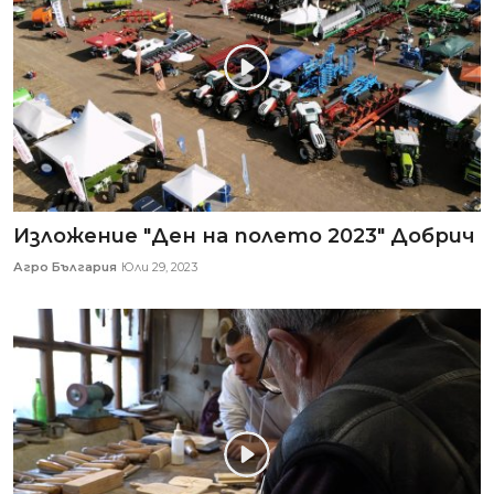
Изложение "Ден на полето 2023" Добрич
Агро България
Юли 29, 2023