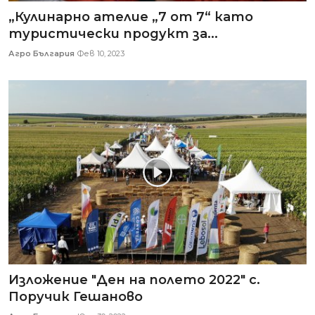
„Кулинарно ателие „7 от 7“ като
туристически продукт за...
Агро България
Фев 10, 2023
Изложение "Ден на полето 2022" с.
Поручик Гешаново