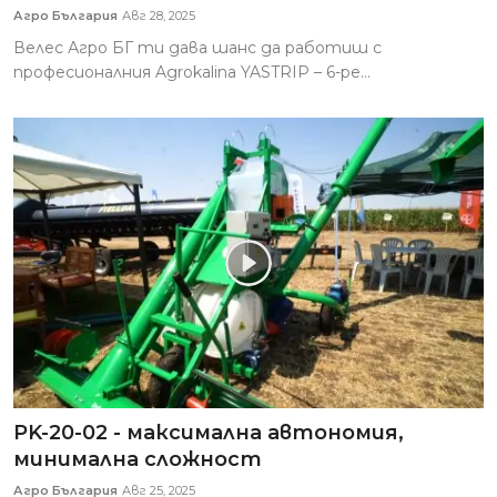
Агро България
Авг 28, 2025
Велес Агро БГ ти дава шанс да работиш с
професионалния Agrokalina YASTRIP – 6-ре...
PK-20-02 - максимална автономия,
минимална сложност
Агро България
Авг 25, 2025