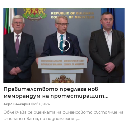
Правителството предлага нов
меморандум на протестиращит...
Агро България
Фев 6, 2024
Облекчава се оценката на финансовото състояние на
стопанствата, но подпомагане „...