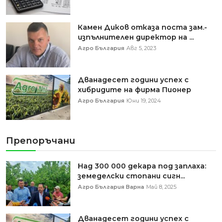
Камен Диков отказа поста зам.-
изпълнителен директор на ...
Агро България
Авг 5, 2023
Дванадесет години успех с
хибридите на фирма Пионер
Агро България
Юни 19, 2024
Препоръчани
Над 300 000 декара под заплаха:
земеделски стопани сигн...
Агро България Варна
Май 8, 2025
Дванадесет години успех с