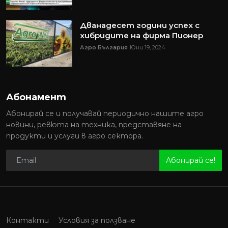
Дванадесет години успех с
хибридите на фирма Пионер
Агро България
Юни 19, 2024
Абонамент
Абонирай се и получавай периодично нашите агро
новини, ревюта на техника, представяне на
продукти и услуги в агро сектора.
Абонирай се!
Контакти
Условия за ползване