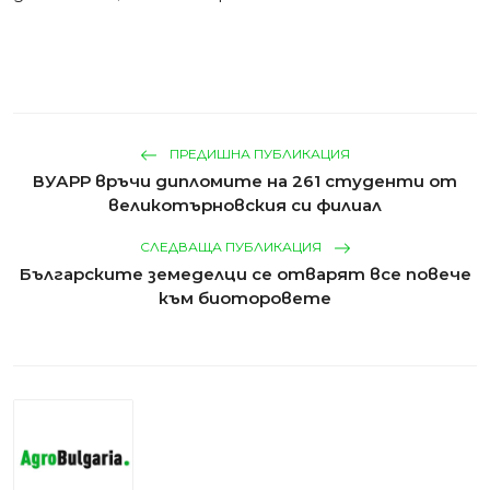
ПРЕДИШНА ПУБЛИКАЦИЯ
ВУАРР връчи дипломите на 261 студенти от
великотърновския си филиал
СЛЕДВАЩА ПУБЛИКАЦИЯ
Българските земеделци се отварят все повече
към биоторовете