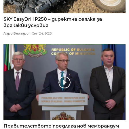
SKY EasyDrill P250 – директна сеялка за
всякакви условия
Агро България
Сеп 24, 2025
Правителството предлага нов меморандум