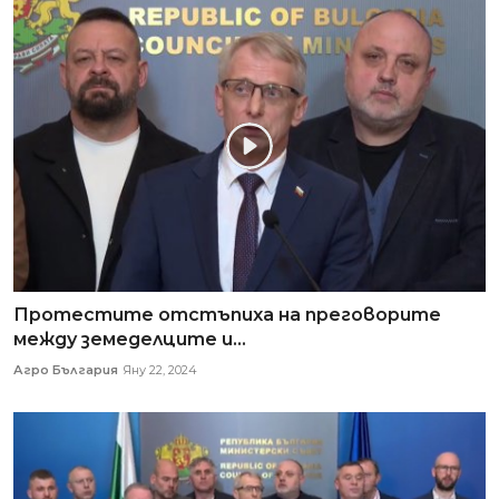
Протестите отстъпиха на преговорите
между земеделците и...
Агро България
Яну 22, 2024