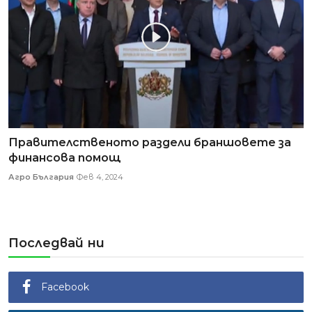
Правителственото раздели браншовете за
финансова помощ
Агро България
Фев 4, 2024
Последвай ни
Facebook