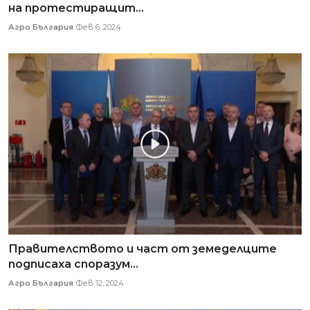
на протестиращит...
Агро България
Фев 6, 2024
Правителството и част от земеделците
подписаха споразум...
Агро България
Фев 12, 2024