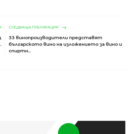
Я
СЛЕДВАЩА ПУБЛИКАЦИЯ
щ
33 винопроизводители представят
.
българското вино на изложението за вино и
спиртн...