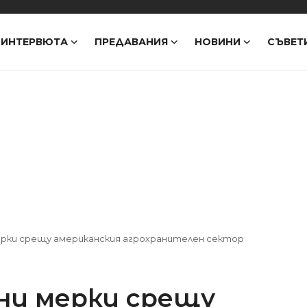
ИНТЕРВЮТА
ПРЕДАВАНИЯ
НОВИНИ
СЪВЕТ
рки срещу американския агрохранителен сектор
ни мерки срещу