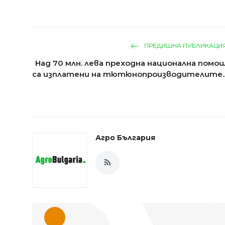
ПРЕДИШНА ПУБЛИКАЦИ
Над 70 млн. лева преходна национална помо
са изплатени на тютюнопроизводителите..
Агро България