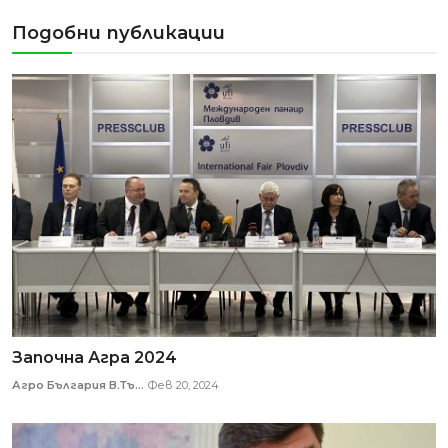
Подобни публикации
Започна Агра 2024
Агро България В.Тъ...
Фев 20, 2024