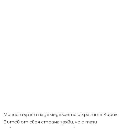
Министърът на земеделието и храните Кирил
Вътев от своя страна заяви, че с тази