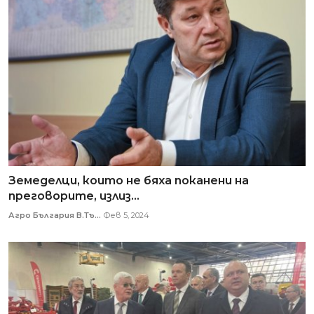
Земеделци, които не бяха поканени на
преговорите, излиз...
Агро България В.Тъ...
Фев 5, 2024