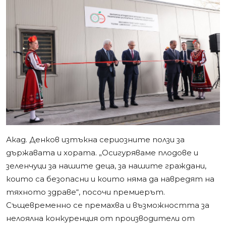
Акад. Денков изтъкна сериозните ползи за
държавата и хората. „Осигуряваме плодове и
зеленчуци за нашите деца, за нашите граждани,
които са безопасни и които няма да навредят на
тяхното здраве“, посочи премиерът.
Същевременно се премахва и възможността за
нелоялна конкуренция от производители от