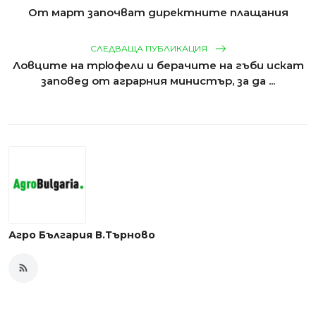
От март започват директните плащания
СЛЕДВАЩА ПУБЛИКАЦИЯ
Ловците на трюфели и берачите на гъби искат
заповед от аграрния министър, за да ...
Агро България В.Търново