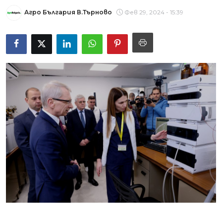
Агро България В.Търново
Фев 29, 2024 - 15:39