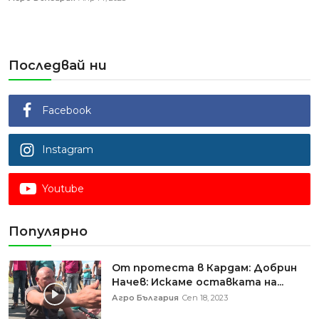
Последвай ни
Facebook
Instagram
Youtube
Популярно
От протеста в Кардам: Добрин
Начев: Искаме оставката на...
Агро България
Сеп 18, 2023