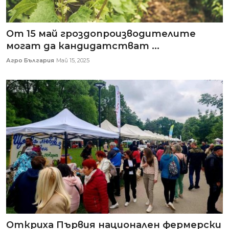
От 15 май гроздопроизводителите
могат да кандидатстват ...
Агро България
Май 15, 2025
Откриха Първия национален фермерски