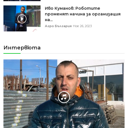
Иво Куманов: Роботите
променят начина за организация
на...
Агро България
Ное 26, 2023
Интервюта