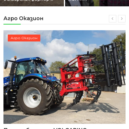
Агро Оказион
Агро Оказион