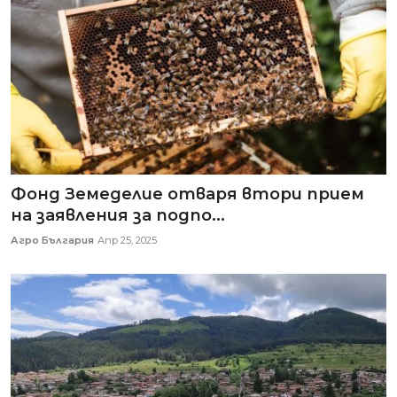
Фонд Земеделие отваря втори прием
на заявления за подпо...
Агро България
Апр 25, 2025