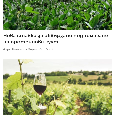
Нова ставка за обвързано подпомагане
на протеинови култ...
Агро България Варна
Май 15, 2025