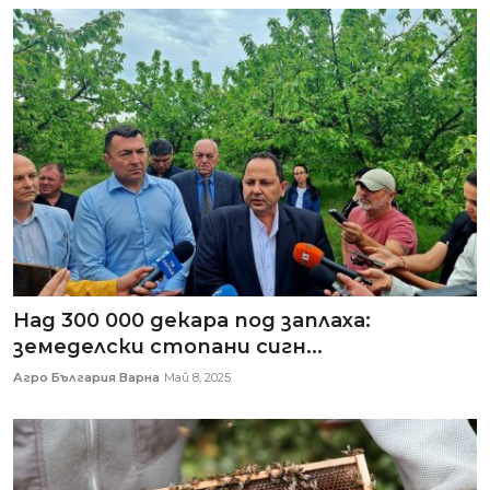
Над 300 000 декара под заплаха:
земеделски стопани сигн...
Агро България Варна
Май 8, 2025