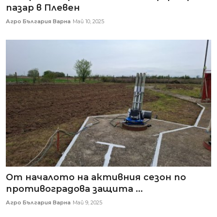
пазар в Плевен
Агро България Варна
Май 10, 2025
От началото на активния сезон по
противоградова защита ...
Агро България Варна
Май 9, 2025