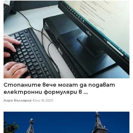
Стопаните вече могат да подават
електронни формуляри в ...
Агро България
Юни 16, 2025